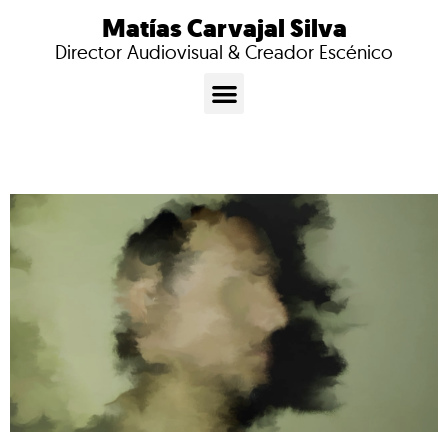
Matías Carvajal Silva
Director Audiovisual & Creador Escénico