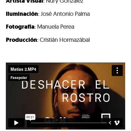
Artista Visual
: Nury González
Iluminación
: José Antonio Palma
Fotografía
: Manuela Perea
Producción
: Cristián Hormazábal