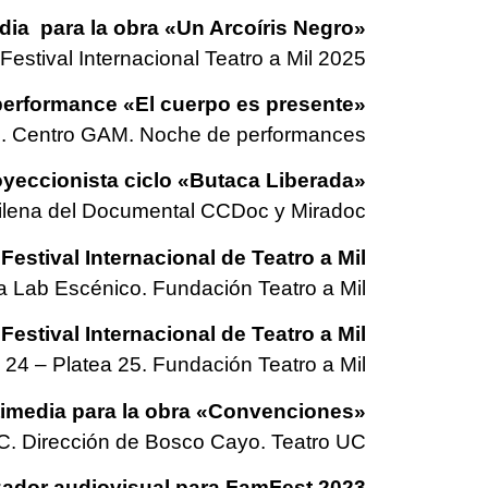
ara la obra «Un Arcoíris Negro»
stival Internacional Teatro a Mil 2025
formance «El cuerpo es presente»
s. Centro GAM. Noche de performances
cionista ciclo «Butaca Liberada»
Chilena del Documental CCDoc y Miradoc
ival Internacional de Teatro a Mil
ra Lab Escénico. Fundación Teatro a Mil
ival Internacional de Teatro a Mil
24 – Platea 25. Fundación Teatro a Mil
ia para la obra «Convenciones»
C. Dirección de Bosco Cayo. Teatro UC
 audiovisual para FamFest 2023