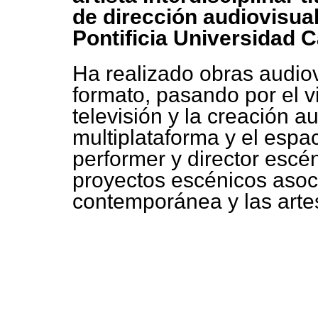
de dirección audiovisual
Pontificia Universidad C
Ha realizado obras audio
formato, pasando por el vi
televisión y la creación 
multiplataforma y el esp
performer y director escén
proyectos escénicos asoc
contemporánea y las artes