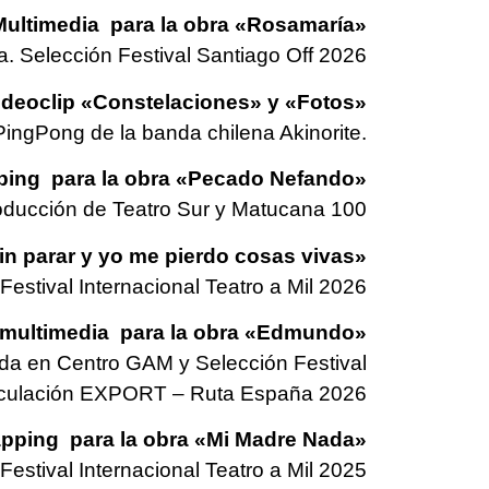
imedia para la obra «Rosamaría»
a. Selección Festival Santiago Off 2026
oclip «Constelaciones» y «Fotos»
PingPong de la banda chilena Akinorite.
 para la obra «Pecado Nefando»
roducción de Teatro Sur y Matucana 100
parar y yo me pierdo cosas vivas»
stival Internacional Teatro a Mil 2026
imedia para la obra «Edmundo»
da en Centro GAM y Selección Festival
Circulación EXPORT – Ruta España 2026
g para la obra «Mi Madre Nada»
Festival Internacional Teatro a Mil 2025