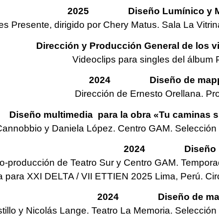
2025 Diseño Lumínico y Mult
 Presente, dirigido por Chery Matus. Sala La Vitrin
 Dirección y Producción General de los vide
Videoclips para singles del álbum 
2024 Diseño de mapping
Dirección de Ernesto Orellana. P
o multimedia para la obra «Tu caminas sin 
Cannobbio y Daniela López. Centro GAM. Selección Fe
2024 Diseño mult
Co-producción de Teatro Sur y Centro GAM. Tempora
ra para XXI DELTA / VII ETTIEN 2025 Lima, Perú. 
2024 Diseño de mappin
tillo y Nicolás Lange. Teatro La Memoria. Selección 