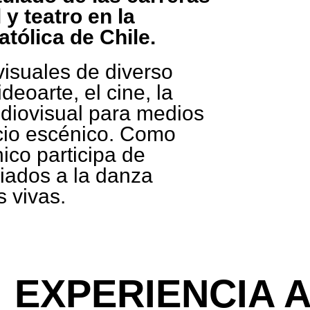
 y teatro en la
atólica de Chile.
visuales de diverso
deoarte, el cine, la
audiovisual para medios
acio escénico. Como
ico participa de
iados a la danza
 vivas.
EXPERIENCIA 