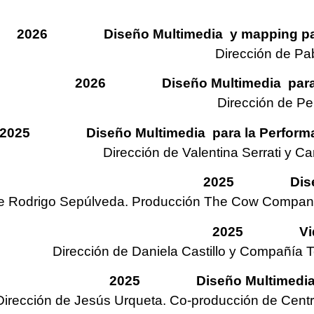
2026 Diseño Multimedia y mapping para la 
Dirección de Pa
2026 Diseño Multimedia para la 
Dirección de Pe
2025 Diseño Multimedia para la Performance
Dirección de Valentina Serrati y C
2025 Diseño M
e Rodrigo Sepúlveda. Producción The Cow Company. 
2025 Videom
Dirección de Daniela Castillo y Compañía T
2025 Diseño Multimedia par
Dirección de Jesús Urqueta. Co-producción de Centro