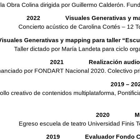
la Obra Colina dirigida por Guillermo Calderón. Fund
2022 Visuales Generativas y mappi
Concierto acústico de Carolina Cortés – 12 To
s Generativas y mapping para taller “Escuc
Taller dictado por María Landeta para ciclo o
2021 Realización audiovisu
nanciado por FONDART Nacional 2020. Colectivo prin
2019 – 20
ollo creativo de contenidos multiplataforma, Pontific
2020 Montaj
Egreso escuela de teatro Universidad Finis 
2019 Evaluador Fondo Conse