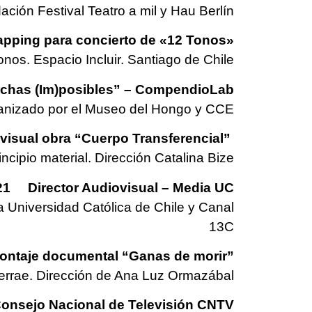
ación Festival Teatro a mil y Hau Berlín
ng para concierto de «12 Tonos»
nos. Espacio Incluir. Santiago de Chile
has (Im)posibles” – CompendioLab
rganizado por el Museo del Hongo y CCE
al obra “Cuerpo Transferencial”
cipio material. Dirección Catalina Bize
21 Director Audiovisual – Media UC
ia Universidad Católica de Chile y Canal
13C
e documental “Ganas de morir”
Terrae. Dirección de Ana Luz Ormazábal
jo Nacional de Televisión CNTV