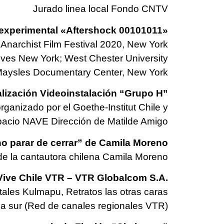
Jurado linea local Fondo CNTV
 experimental
«Aftershock 00101011»
narchist Film Festival 2020, New York
ives New York; West Chester University
 Maysles Documentary Center, New York
ión Videoinstalación “Grupo H”
anizado por el Goethe-Institut Chile y
acio NAVE Dirección de Matilde Amigo
o parar de cerrar” de Camila Moreno
de la cantautora chilena Camila Moreno
ive Chile VTR – VTR Globalcom S.A.
tales Kulmapu, Retratos las otras caras
a sur (Red de canales regionales VTR)