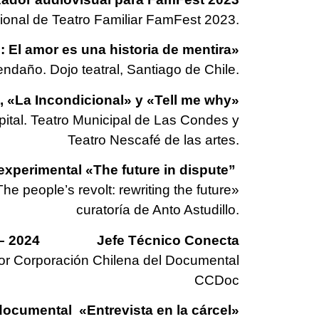
acional de Teatro Familiar FamFest 2023.
 amor es una historia de mentira»
endaño. Dojo teatral, Santiago de Chile.
La Incondicional» y «Tell me why»
ital. Teatro Municipal de Las Condes y
Teatro Nescafé de las artes.
erimental «The future in dispute”
he people’s revolt: rewriting the future»
curatoría de Anto Astudillo.
 – 2024 Jefe Técnico Conecta
 por Corporación Chilena del Documental
CCDoc
documental «Entrevista en la cárcel»