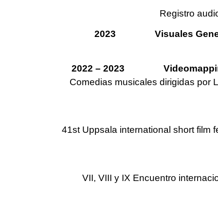
Registro audi
2023 Visuales Generativa
2022 – 2023 Videomapping y op
Comedias musicales dirigidas por L
41st Uppsala international short film 
VII, VIII y IX Encuentro intern