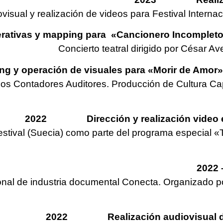
ovisual y realización de videos para Festival Intern
s y mapping para «Cancionero Incompleto: El
Concierto teatral dirigido por César Av
eración de visuales para «Morir de Amor», «
os Contadores Auditores. Producción de Cultura Cap
2022 Dirección y realización video exp
festival (Suecia) como parte del programa especial «T
2022
acional de industria documental Conecta. Organizado
2022 Realización a
udiovisual 