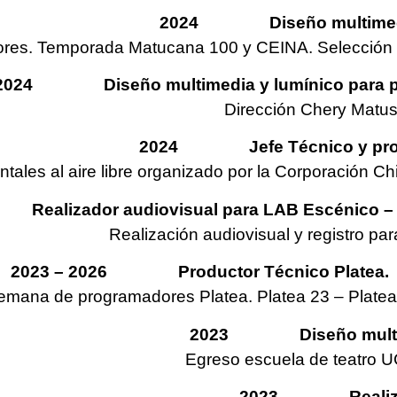
2024 Diseño multimedia p
ores. Temporada Matucana 100 y CEINA. Selección Fe
2024 Diseño multimedia y lumínico para per
Dirección Chery Matu
2024 Jefe Técnico y proyec
tales al aire libre organizado por la Corporación 
lizador audiovisual para LAB Escénico – Fest
Realización audiovisual y registro pa
2023 – 2026 Productor Técnico Platea. Fest
mana de programadores Platea. Platea 23 – Platea 
2023 Diseño multimed
Egreso escuela de teatro U
2023 Realizador