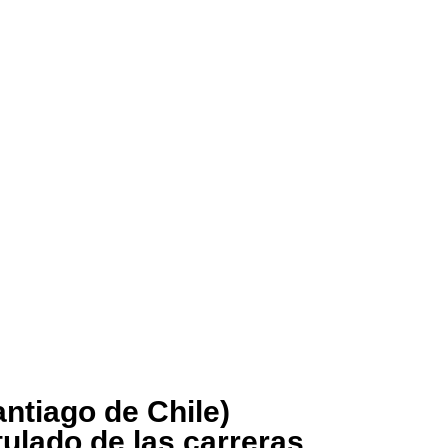
antiago de Chile)
itulado de las carreras