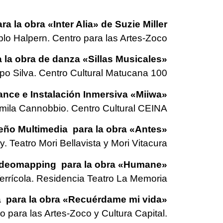
obra «Inter Alia» de Suzie Miller
blo Halpern. Centro para las Artes-Zoco
obra de danza «Sillas Musicales»
po Silva. Centro Cultural Matucana 100
 e Instalación Inmersiva «Miiwa»
amila Cannobbio. Centro Cultural CEINA
ultimedia para la obra «Antes»
Teatro Mori Bellavista y Mori Vitacura
apping para la obra «Humane»
errícola. Residencia Teatro La Memoria
a la obra «Recuérdame mi vida»
 para las Artes-Zoco y Cultura Capital.